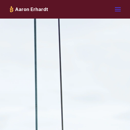
Aaron Erhardt