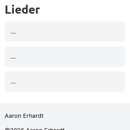
Lieder
...
...
...
Aaron Erhardt